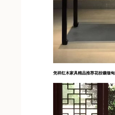
凭祥红木家具
精品推荐花枝镶缅甸