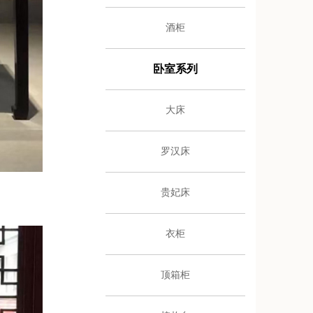
酒柜
卧室系列
大床
罗汉床
贵妃床
衣柜
顶箱柜