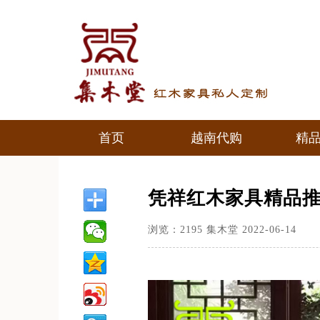
首页
越南代购
精
首页
越南代购
精
凭祥红木家具精品
浏览：
2195
集木堂
2022-06-14