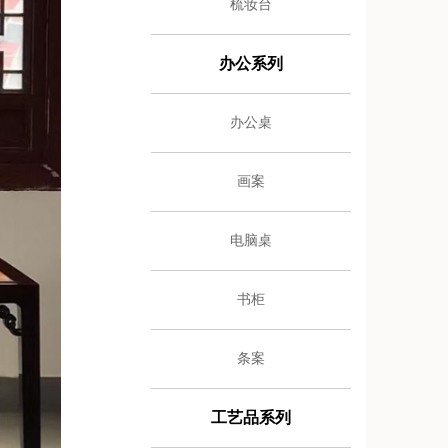
梳妆台
办公系列
办公桌
画案
电脑桌
书柜
条案
工艺品系列