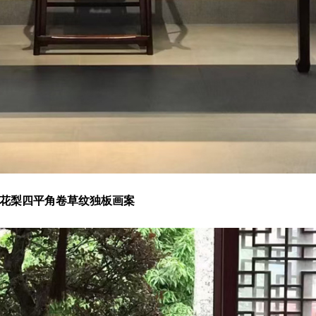
花梨四平角卷草纹独板画案