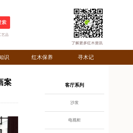
工艺品
知识
红木保养
寻木记
知识
红木保养
寻木记
画案
客厅系列
沙发
电视柜