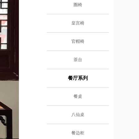
圈椅
皇宫椅
官帽椅
茶台
餐厅系列
餐桌
八仙桌
餐边柜